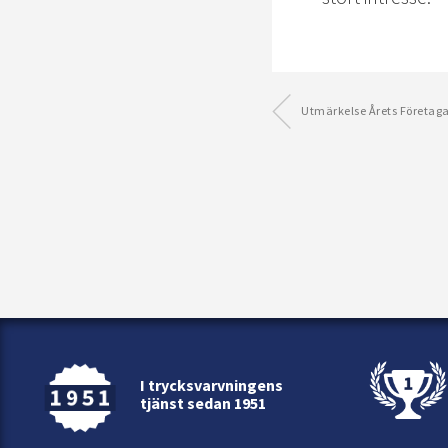
Utmärkelse Årets Företag
I trycksvarvningens
tjänst sedan 1951