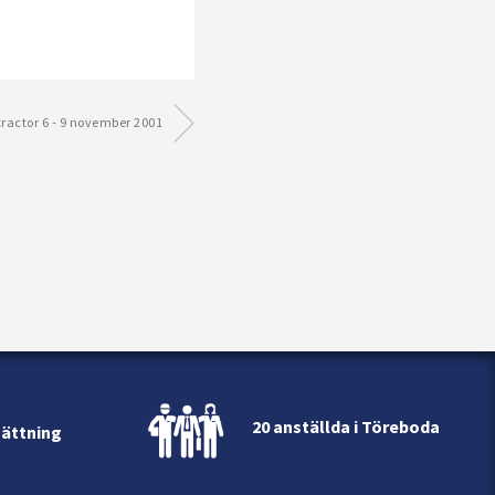
ractor 6 - 9 november 2001
20 anställda i Töreboda
sättning