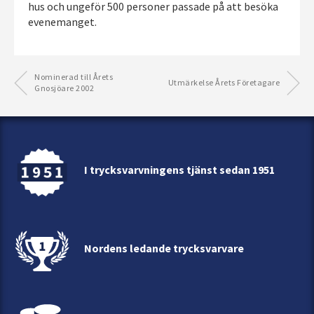
hus och ungeför 500 personer passade på att besöka
evenemanget.
Nominerad till Årets
Utmärkelse Årets Företagare
Gnosjöare 2002
I trycksvarvningens tjänst sedan 1951
Nordens ledande trycksvarvare