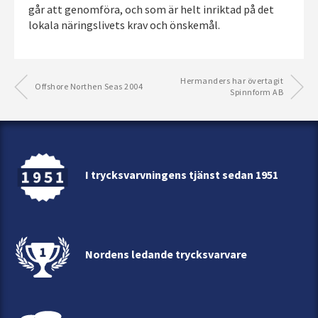
går att genomföra, och som är helt inriktad på det
lokala näringslivets krav och önskemål.
Hermanders har övertagit
Offshore Northen Seas 2004
Spinnform AB
I trycksvarvningens tjänst sedan 1951
Nordens ledande trycksvarvare