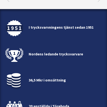
I trycksvarvningens tjänst sedan 1951
Nordens ledande trycksvarvare
36,5 Mkr i omsättning
20 anställda i Töreboda