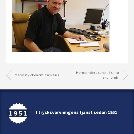
Hermanders centraliserar
Maria ny ekonomiansvarig
ekonomin
I trycksvarvningens tjänst sedan 1951