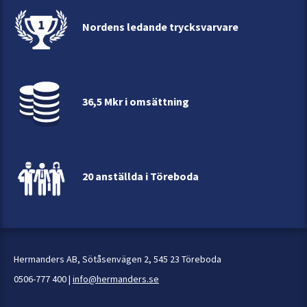
Nordens ledande trycksvarvare
36,5 Mkr i omsättning
20 anställda i Töreboda
Hermanders AB, Sötåsenvägen 2, 545 23 Töreboda
0506-777 400 |
info@hermanders.se