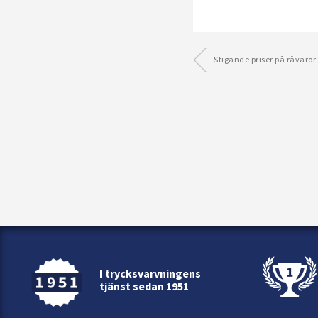
Stigande priser på råvaror
I trycksvarvningens
tjänst sedan 1951