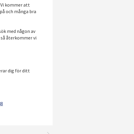
. Vi kommer att
a på och många bra
esök med någon av
 så återkommer vi
rar dig för ditt
48